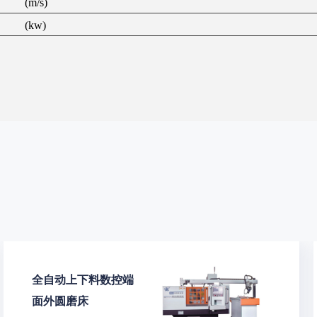
(m/s)
(kw)
普通外圆磨床
该机床吸收了主流磨床的