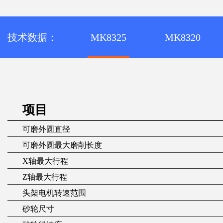
技术数据：
MK8325
MK8320
项目
可磨外圆直径
可磨外圆最大磨削长度
X轴最大行程
Z轴最大行程
头架电机转速范围
砂轮尺寸