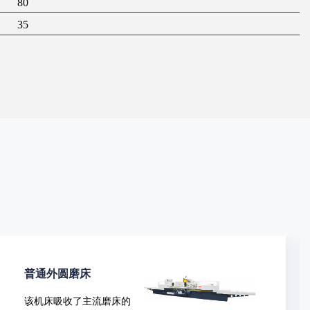
80
35
普通万能外圆磨床