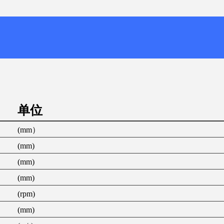
单位
(mm）
(mm)
(mm)
(mm)
(rpm)
(mm)