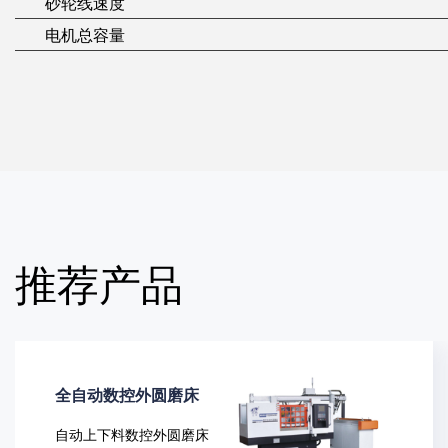
砂轮线速度
电机总容量
推荐产品
全自动上下料数控端
面外圆磨床